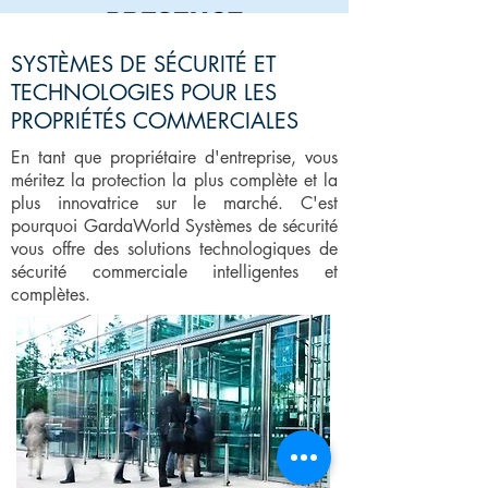
En Savoir plus PRÉSENCE
SYSTÈMES DE SÉCURITÉ ET
TECHNOLOGIES POUR LES
En Savoir plus NOWA 4Se
PROPRIÉTÉS COMMERCIALES
En tant que propriétaire d'entreprise, vous
méritez la protection la plus complète et la
plus innovatrice sur le marché. C'est
pourquoi GardaWorld Systèmes de sécurité
vous offre des solutions technologiques de
sécurité commerciale intelligentes et
complètes.